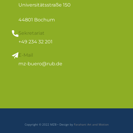
Universitätsstraße 150
44801 Bochum
Sekretariat
+49 234 32 201
E-Mail
mz-buero@rub.de
Copyright © 2022 MZB • Design by
Farahani Art and Motion