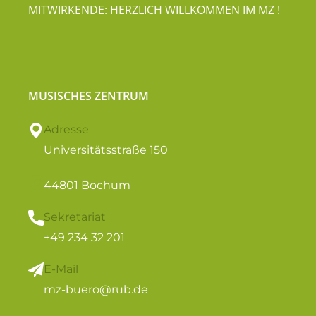
MITWIRKENDE: HERZLICH WILLKOMMEN IM MZ !
MUSISCHES ZENTRUM
Adresse
Universitätsstraße 150
44801 Bochum
Sekretariat
+49 234 32 201
E-Mail
mz-buero@rub.de