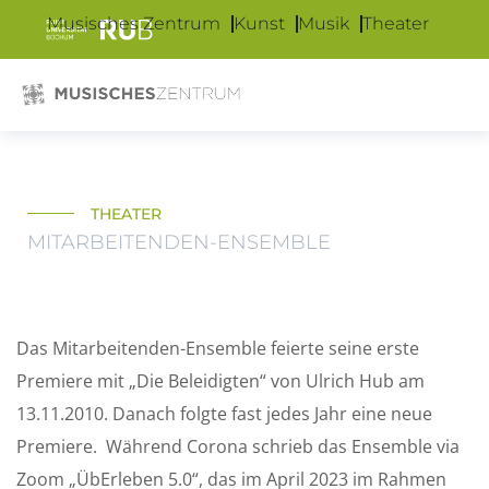
Musisches Zentrum
Kunst
Musik
Theater
THEATER
MITARBEITENDEN-ENSEMBLE
Das Mitarbeitenden-Ensemble feierte seine erste
Premiere mit „Die Beleidigten“ von Ulrich Hub am
13.11.2010. Danach folgte fast jedes Jahr eine neue
Premiere. Während Corona schrieb das Ensemble via
Zoom „ÜbErleben 5.0“, das im April 2023 im Rahmen